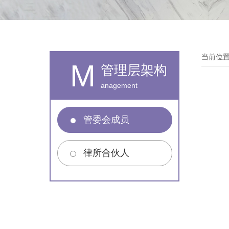
当前位
M
管理层架构
anagement
管委会成员
律所合伙人