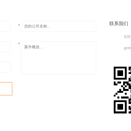
联系我们
*
020
*
gre