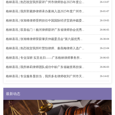
格林喜讯 | 热烈祝贺我所获评广州市律师协会2025年度公...
26-13-07
格林喜讯 | 我所郭素静律师承办案例入选2025年度广州市...
26-01-07
格林喜讯 | 张旭锋律师受聘担任中国国际经济贸易仲裁委...
26-19-05
格林喜讯 | 双喜临门！杨河律师获评广东省律师协会优秀...
26-06-05
格林喜讯 | 张旭锋律师荣获肇庆仲裁委员会“第六届优秀...
26-30-04
格林喜讯 | 热烈祝贺我所叶慧怡律师、秦燕梅律师入选广...
26-22-04
格林喜讯 | 专业深耕 实至名归——广东格林律师事务所...
26-06-03
格林喜讯 | 我所林莉律师团队成功中标广东省融资再担保...
26-06-03
格林喜讯 | 专业服务显担当，我所多名律师收到广州市天...
26-14-02
最新动态